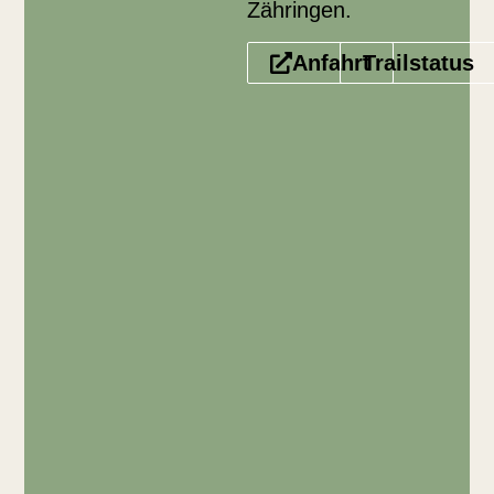
Zähringen.
Anfahrt
Trailstatus