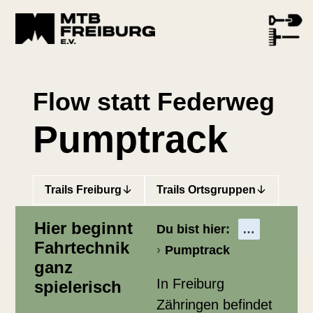
Flow statt Federweg
Pumptrack
Trails Freiburg
Trails Ortsgruppen
Hier beginnt
Du bist hier:
Fahrtechnik
Pumptrack
ganz
In Freiburg
spielerisch
Zähringen befindet