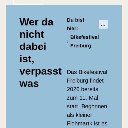
Wer da
Du bist
hier:
nicht
Bikefestival
dabei
Freiburg
ist,
verpasst
Das Bikefestival
was
Freiburg findet
2026 bereits
zum 11. Mal
statt. Begonnen
als kleiner
Flohmartk ist es