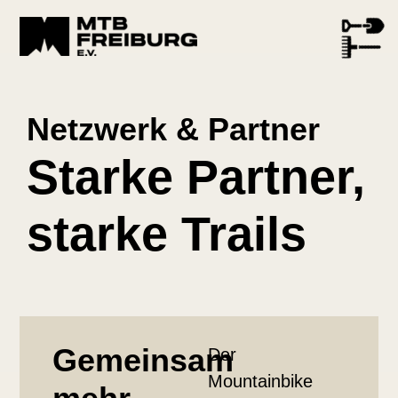
Netzwerk & Partner
Starke Partner,
starke Trails
Gemeinsam
Der
Mountainbike