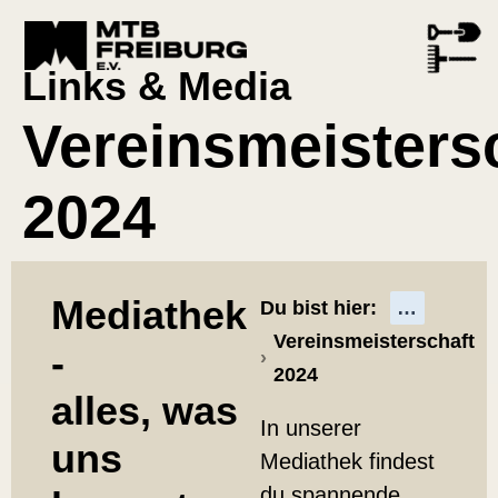
Links & Media
Vereinsmeisters
2024
Alben
Mediathek
Du bist hier:
Vereinsmeisterschaft
-
2024
alles, was
In unserer
uns
Mediathek findest
du spannende