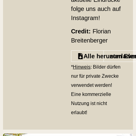
folge uns auch auf
Instagram!
Credit:
Florian
Breitenberger
Alle herunterlade
zum Eve
*
Hinweis
: Bilder dürfen
nur für private Zwecke
verwendet werden!
Eine kommerzielle
Nutzung ist nicht
erlaubt!