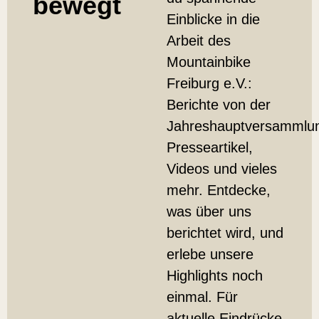
bewegt
Einblicke in die
Arbeit des
Mountainbike
Freiburg e.V.:
Berichte von der
Jahreshauptversammlu
Presseartikel,
Videos und vieles
mehr. Entdecke,
was über uns
berichtet wird, und
erlebe unsere
Highlights noch
einmal. Für
aktuelle Eindrücke