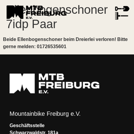
Ellenbogenschoner
7idp Paar
Beide Ellenbogenschoner beim Dreierlei verloren! Bitte
gerne melden: 01726535601
Mountainbike Freiburg e.V.
Geschäftsstelle
Schwarzwaldstr. 181a