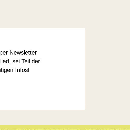
 per Newsletter
ed, sei Teil der
igen Infos!