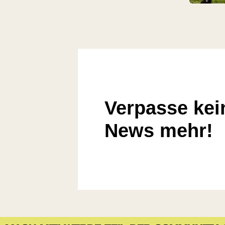
Verpasse kei
News mehr!