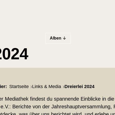
Alben
2024
ier:
Startseite
Links & Media
Dreierlei 2024
er Mediathek findest du spannende Einblicke in die
 e.V.: Berichte von der Jahreshauptversammlung, P
tdecke, was über uns berichtet wird, und erlebe un