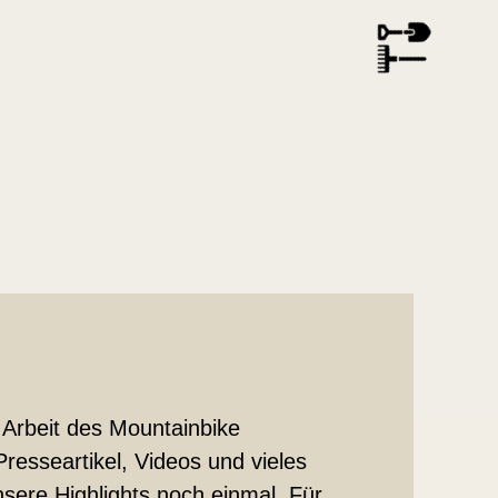
 Arbeit des Mountainbike
resseartikel, Videos und vieles
sere Highlights noch einmal. Für