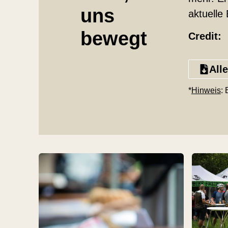
uns
aktuelle
bewegt
Credit:
All
*
Hinweis
: