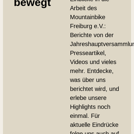
bewegt
Arbeit des
Mountainbike
Freiburg e.V.:
Berichte von der
Jahreshauptversammlu
Presseartikel,
Videos und vieles
mehr. Entdecke,
was über uns
berichtet wird, und
erlebe unsere
Highlights noch
einmal. Für
aktuelle Eindrücke
folge uns auch auf