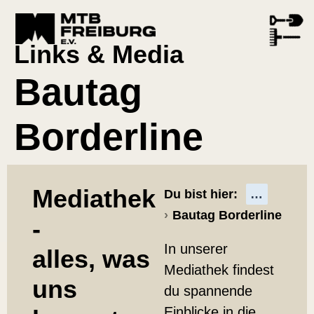
Links & Media
Bautag
Borderline
Alben
Mediathek
Du bist hier:
Bautag Borderline
-
In unserer
alles, was
Mediathek findest
uns
du spannende
Einblicke in die